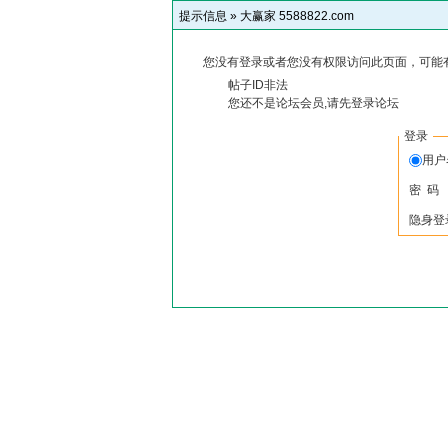
提示信息 »
大赢家 5588822.com
您没有登录或者您没有权限访问此页面，可能
帖子ID非法
您还不是论坛会员,请先登录论坛
登录
用
密 码
隐身登