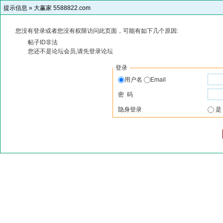
提示信息 »
大赢家 5588822.com
您没有登录或者您没有权限访问此页面，可能有如下几个原因:
帖子ID非法
您还不是论坛会员,请先登录论坛
登录
用户名
Email
密 码
隐身登录