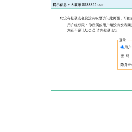
提示信息 »
大赢家 5588822.com
您没有登录或者您没有权限访问此页面，可能
用户组权限：你所属的用户组没有发表回
您还不是论坛会员,请先登录论坛
登录
用
密 码
隐身登