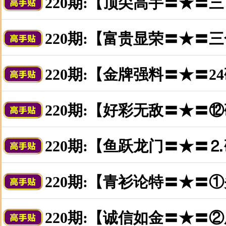
220期:【顶尖高手〓★〓
220期:【富贵显荣〓★〓
220期:【金牌强料〓★〓
220期:【好彩无敌〓★〓
220期:【鱼跃龙门〓★〓
220期:【青衫论特〓★〓
220期:【诚信如金〓★〓