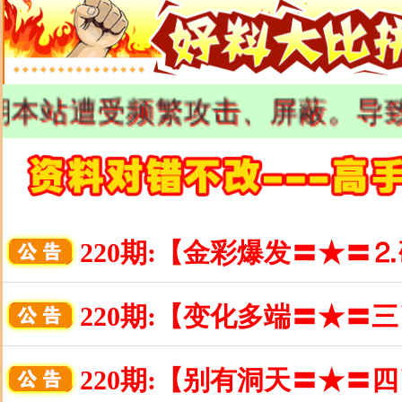
频繁攻击、屏蔽。导致部分网址丢失，
220期:【金彩爆发〓★〓
220期:【变化多端〓★〓
220期:【别有洞天〓★〓