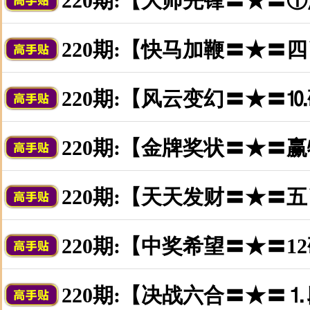
220期:【大师先锋〓★〓
220期:【快马加鞭〓★〓
220期:【风云变幻〓★〓
220期:【金牌奖状〓★〓
220期:【天天发财〓★〓
220期:【中奖希望〓★〓
220期:【决战六合〓★〓