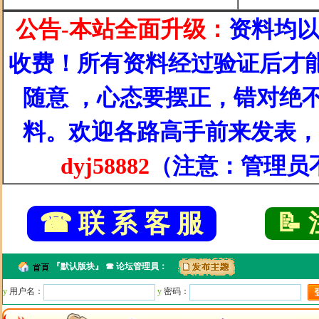
公告-本站全面升级：
资料均
收费！所有资料经过验证后才能
随意 ，心态要摆正，错对绝
料。欢迎各路高手前来发表，
dyj58882
（注意：管理员
『
默认版块
』 ☎ 论坛管理員：
y
用户名：
y
密码：