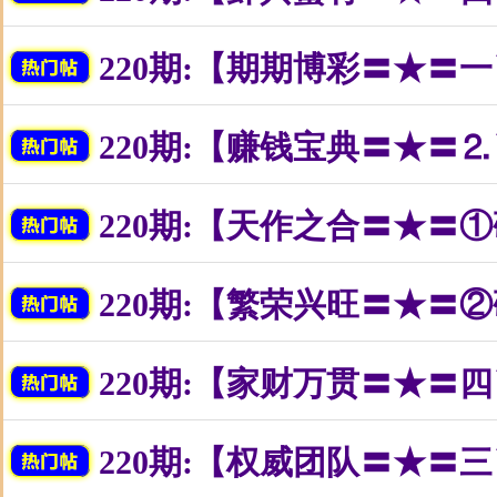
220期:【期期博彩〓★〓
220期:【赚钱宝典〓★〓
220期:【天作之合〓★〓
220期:【繁荣兴旺〓★〓
220期:【家财万贯〓★〓
220期:【权威团队〓★〓