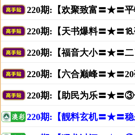
220期:【欢聚致富〓★〓
220期:【天书爆料〓★〓
220期:【福音大小〓★〓
220期:【六合巅峰〓★〓
220期:【助民为乐〓★〓
220期:【靓料玄机〓★〓