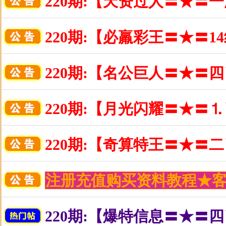
220期:【天资过人〓★〓
220期:【必羸彩王〓★〓1
220期:【名公巨人〓★〓
220期:【月光闪耀〓★〓
220期:【奇算特王〓★〓
注册充值购买资料教程★客服最
220期:【爆特信息〓★〓