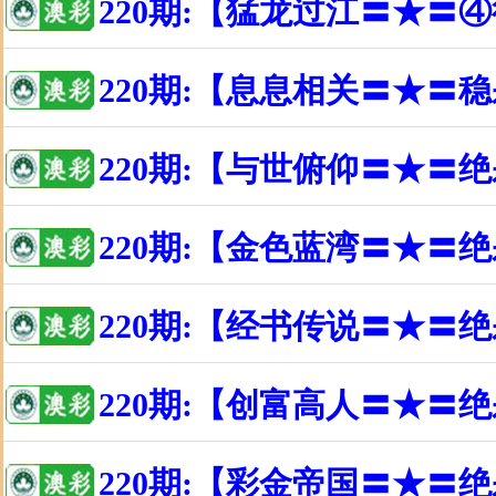
220期:【猛龙过江〓★〓
220期:【息息相关〓★〓
220期:【与世俯仰〓★〓
220期:【金色蓝湾〓★〓
220期:【经书传说〓★〓
220期:【创富高人〓★〓
220期:【彩金帝国〓★〓