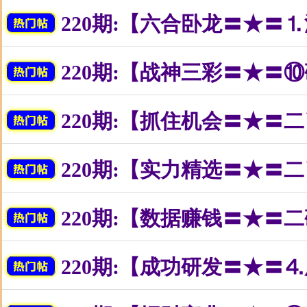
220期:【六合卧龙〓★〓
220期:【战神三彩〓★〓
220期:【抓住机会〓★〓
220期:【实力精选〓★〓
220期:【数据赚钱〓★〓
220期:【成功研发〓★〓