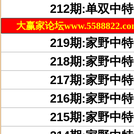
212期:单双中特
大赢家
论坛www.55888
219期:家野中特
218期:家野中特
217期:家野中特
216期:家野中特
215期:家野中特