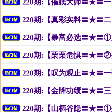
220期:【催眠大师〓★〓
220期:【真彩实料〓★〓
220期:【暴富必选〓★〓
220期:【栗栗危惧〓★〓
220期:【叹为观止〓★〓
220期:【金牌功绩〓★〓
220期:【山栖谷隐〓★〓