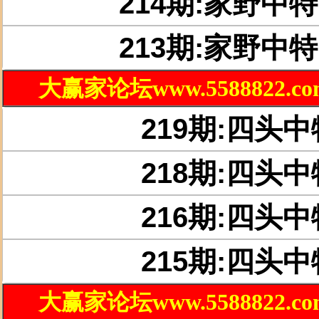
214期:家野中特
213期:家野中特
大赢家
论坛www.55888
219期:四头中
218期:四头中
216期:四头中
215期:四头中
大赢家
论坛www.55888